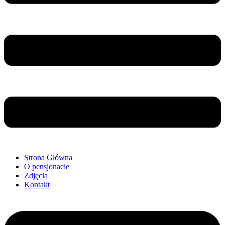
Strona Główna
O pensjonacie
Zdjęcia
Kontakt