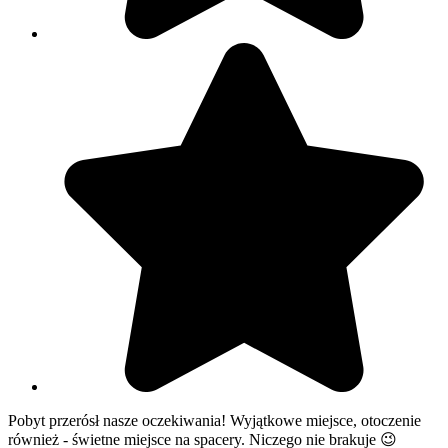
Pobyt przerósł nasze oczekiwania! Wyjątkowe miejsce, otoczenie
również - świetne miejsce na spacery. Niczego nie brakuje 😉