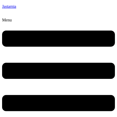
Jastarnia
Menu