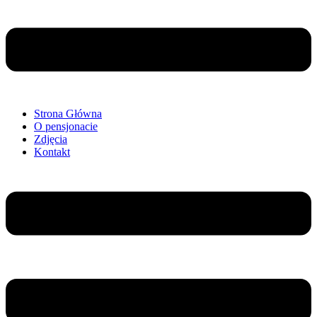
Strona Główna
O pensjonacie
Zdjęcia
Kontakt